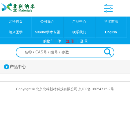
北科首页
公司简介
产品中心
学术前沿
纳米医学
MXene学术专题
联系我们
English
购物车
0
件
|
注 册
|
登 录
产品中心
Copyright © 北京北科新材科技有限公司
京ICP备16054715-2号