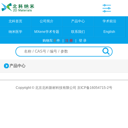
北科首页
公司简介
产品中心
学术前沿
纳米医学
MXene学术专题
联系我们
English
购物车
0
件
|
注 册
|
登 录
产品中心
Copyright © 北京北科新材科技有限公司
京ICP备16054715-2号