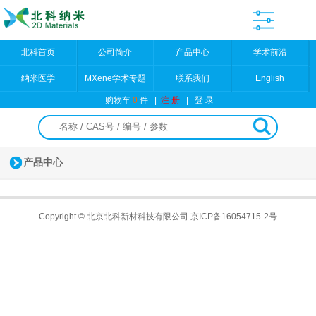
北科首页
公司简介
产品中心
学术前沿
纳米医学
MXene学术专题
联系我们
English
购物车
0
件
|
注 册
|
登 录
产品中心
Copyright © 北京北科新材科技有限公司
京ICP备16054715-2号