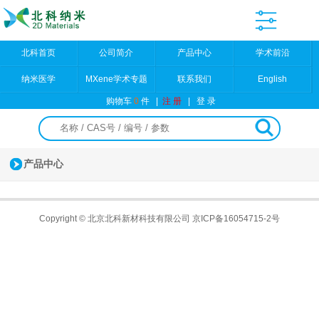
北科首页
公司简介
产品中心
学术前沿
纳米医学
MXene学术专题
联系我们
English
购物车
0
件
|
注 册
|
登 录
产品中心
Copyright © 北京北科新材科技有限公司
京ICP备16054715-2号