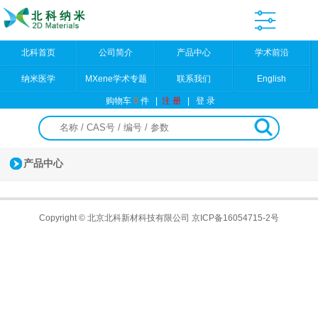
北科首页
公司简介
产品中心
学术前沿
纳米医学
MXene学术专题
联系我们
English
购物车
0
件
|
注 册
|
登 录
产品中心
Copyright © 北京北科新材科技有限公司
京ICP备16054715-2号