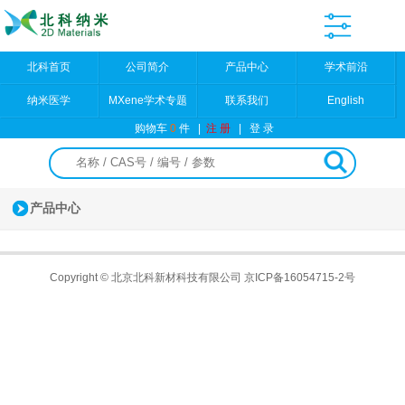
北科首页
公司简介
产品中心
学术前沿
纳米医学
MXene学术专题
联系我们
English
购物车
0
件
|
注 册
|
登 录
产品中心
Copyright © 北京北科新材科技有限公司
京ICP备16054715-2号