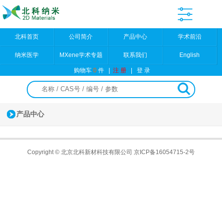
北科首页
公司简介
产品中心
学术前沿
纳米医学
MXene学术专题
联系我们
English
购物车
0
件
|
注 册
|
登 录
产品中心
Copyright © 北京北科新材科技有限公司
京ICP备16054715-2号