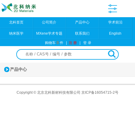
北科首页
公司简介
产品中心
学术前沿
纳米医学
MXene学术专题
联系我们
English
购物车
0
件
|
注 册
|
登 录
产品中心
Copyright © 北京北科新材科技有限公司
京ICP备16054715-2号