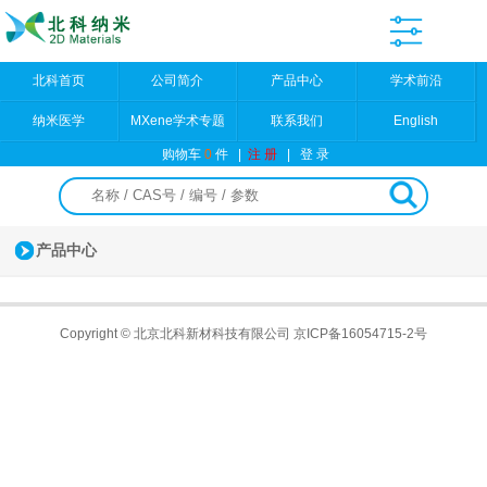
北科首页
公司简介
产品中心
学术前沿
纳米医学
MXene学术专题
联系我们
English
购物车
0
件
|
注 册
|
登 录
产品中心
Copyright © 北京北科新材科技有限公司
京ICP备16054715-2号