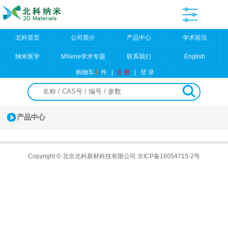
北科首页
公司简介
产品中心
学术前沿
纳米医学
MXene学术专题
联系我们
English
购物车
0
件
|
注 册
|
登 录
产品中心
Copyright © 北京北科新材科技有限公司
京ICP备16054715-2号