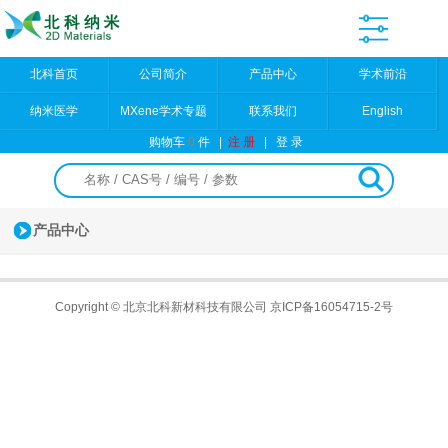
北科首页
公司简介
产品中心
学术前沿
纳米医学
MXene学术专题
联系我们
English
购物车
0
件
|
注 册
|
登 录
产品中心
Copyright © 北京北科新材科技有限公司
京ICP备16054715-2号