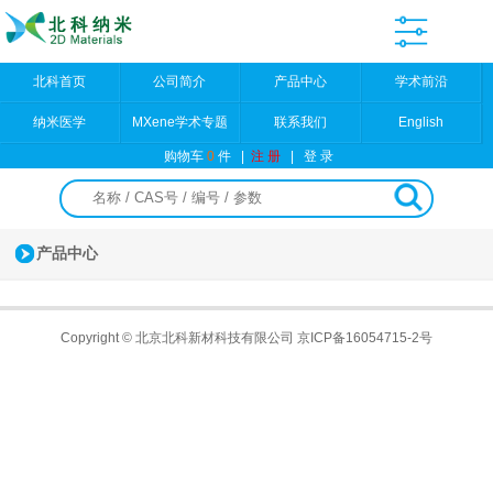
北科首页
公司简介
产品中心
学术前沿
纳米医学
MXene学术专题
联系我们
English
购物车
0
件
|
注 册
|
登 录
产品中心
Copyright © 北京北科新材科技有限公司
京ICP备16054715-2号