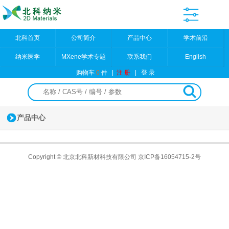
北科首页
公司简介
产品中心
学术前沿
纳米医学
MXene学术专题
联系我们
English
购物车
0
件
|
注 册
|
登 录
产品中心
Copyright © 北京北科新材科技有限公司
京ICP备16054715-2号