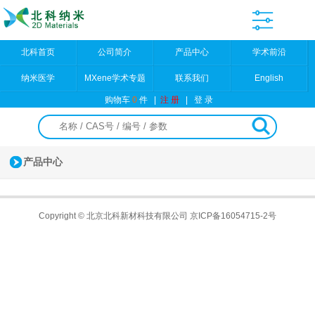
北科首页
公司简介
产品中心
学术前沿
纳米医学
MXene学术专题
联系我们
English
购物车
0
件
|
注 册
|
登 录
产品中心
Copyright © 北京北科新材科技有限公司
京ICP备16054715-2号