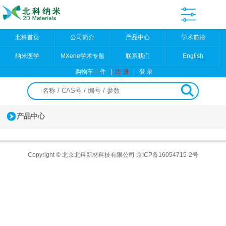
北科首页
公司简介
产品中心
学术前沿
纳米医学
MXene学术专题
联系我们
English
购物车
0
件
|
注 册
|
登 录
产品中心
Copyright © 北京北科新材科技有限公司
京ICP备16054715-2号