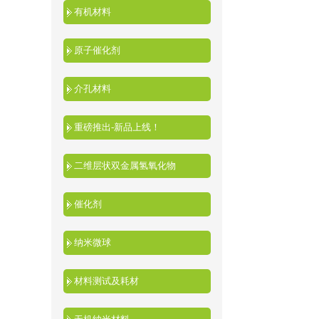
有机材料
原子催化剂
介孔材料
重磅推出-新品上线！
二维层状双金属氢氧化物
催化剂
纳米微球
材料测试及耗材