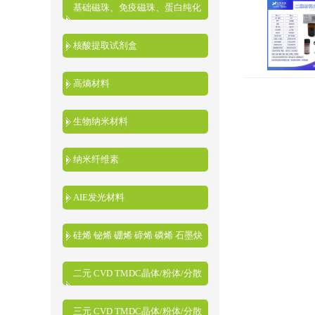
基础磁珠、免疫磁珠、蛋白纯化
磁珠、核酸提取磁珠
核酸提取试剂盒
高熵材料
生物纳米材料
纳米纤维素
AIE发光材料
硅烯 铋烯 硼烯 碲烯 磷烯 石墨炔
二元 CVD TMDC晶体/粉体/分散
液
三元 CVD TMDC晶体/粉体/分散