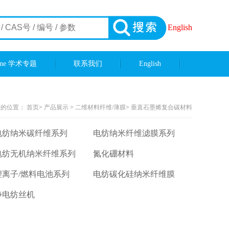
English
ene 学术专题
联系我们
English
您的位置：
首页
>
产品展示
>
二维材料纤维/薄膜
>
垂直石墨烯复合碳材料
电纺纳米碳纤维系列
电纺纳米纤维滤膜系列
电纺无机纳米纤维系列
氮化硼材料
锂离子/燃料电池系列
电纺碳化硅纳米纤维膜
静电纺丝机