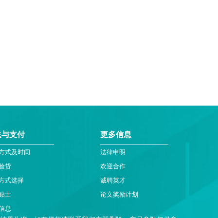
送与支付
更多信息
方式及时间
法律申明
验货
欢迎合作
方式选择
诚聘英才
贴士
论文奖励计划
信息