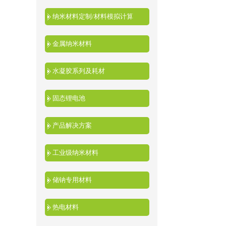
纳米材料定制/材料模拟计算
金属纳米材料
水凝胶系列及耗材
固态锂电池
产品解决方案
工业级纳米材料
储钠专用材料
热电材料