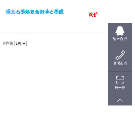
垂直石墨烯复合超薄石墨膜
询价
纳米合成
转到第
电话咨询
扫一扫