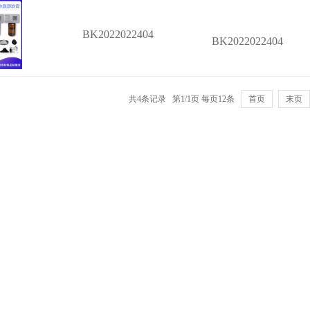
BK2022022404
BK2022022404
共4条记录 第1/1页 每页12条
首页
末页