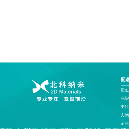
配
配送
商品
支付
支付
企业