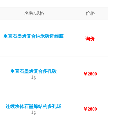
名称/规格
价格
垂直石墨烯复合纳米碳纤维膜
询价
垂直石墨烯复合多孔碳
￥2800
1g
连续块体石墨烯结构多孔碳
￥2800
1g