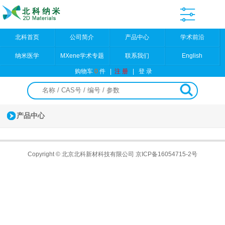
北科首页
公司简介
产品中心
学术前沿
纳米医学
MXene学术专题
联系我们
English
购物车
0
件
|
注 册
|
登 录
产品中心
Copyright © 北京北科新材科技有限公司
京ICP备16054715-2号