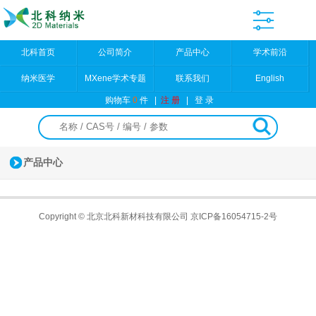
北科首页
公司简介
产品中心
学术前沿
纳米医学
MXene学术专题
联系我们
English
购物车
0
件
|
注 册
|
登 录
产品中心
Copyright © 北京北科新材科技有限公司
京ICP备16054715-2号