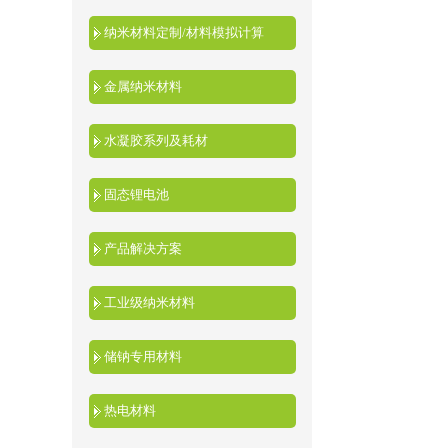
纳米材料定制/材料模拟计算
金属纳米材料
水凝胶系列及耗材
固态锂电池
产品解决方案
工业级纳米材料
储钠专用材料
热电材料