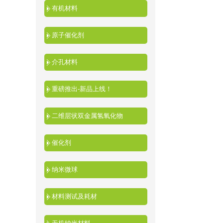
有机材料
原子催化剂
介孔材料
重磅推出-新品上线！
二维层状双金属氢氧化物
催化剂
纳米微球
材料测试及耗材