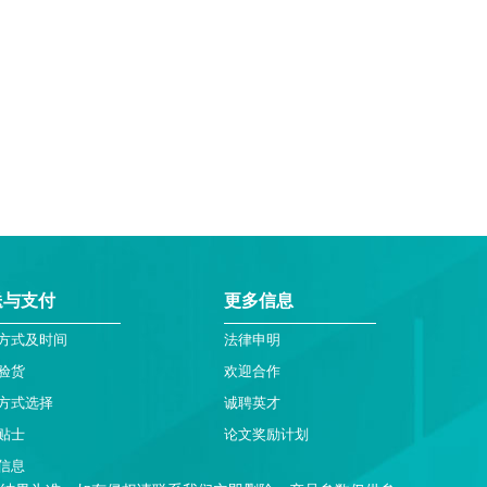
送与支付
更多信息
方式及时间
法律申明
验货
欢迎合作
方式选择
诚聘英才
贴士
论文奖励计划
信息