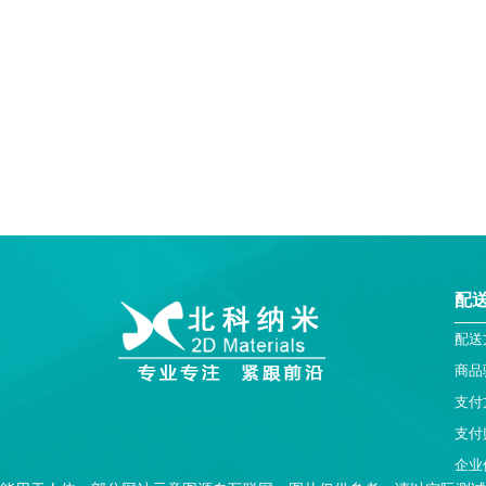
配
配送
商品
支付
支付
企业