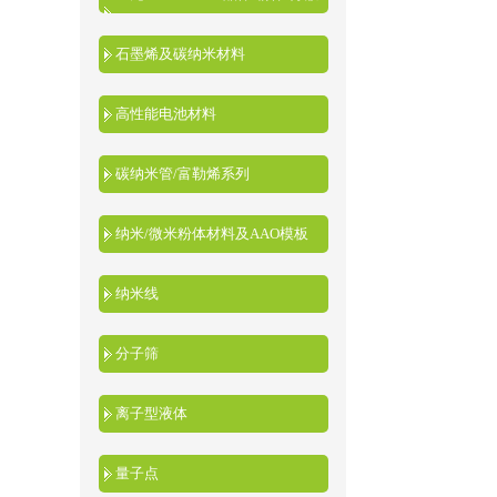
液
石墨烯及碳纳米材料
高性能电池材料
碳纳米管/富勒烯系列
纳米/微米粉体材料及AAO模板
纳米线
分子筛
离子型液体
量子点