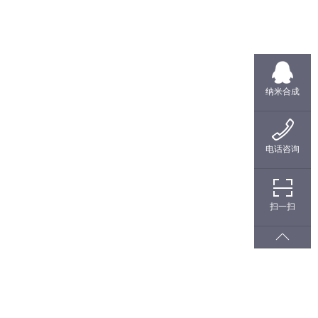
纳米合成
电话咨询
扫一扫