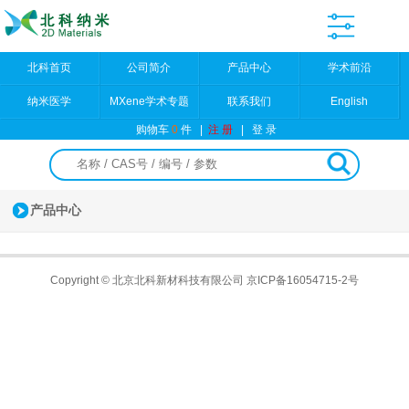
北科首页
公司简介
产品中心
学术前沿
纳米医学
MXene学术专题
联系我们
English
购物车
0
件
|
注 册
|
登 录
产品中心
Copyright © 北京北科新材科技有限公司
京ICP备16054715-2号