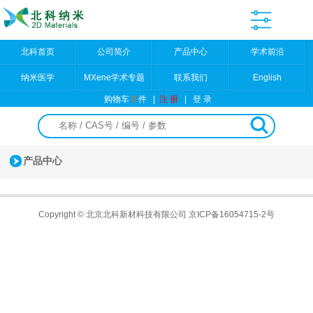
北科首页
公司简介
产品中心
学术前沿
纳米医学
MXene学术专题
联系我们
English
购物车
0
件
|
注 册
|
登 录
产品中心
Copyright © 北京北科新材科技有限公司
京ICP备16054715-2号