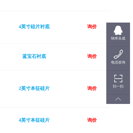
4英寸硅片衬底
询价
纳米合成
蓝宝石衬底
询价
电话咨询
扫一扫
2英寸本征硅片
询价
4英寸本征硅片
询价