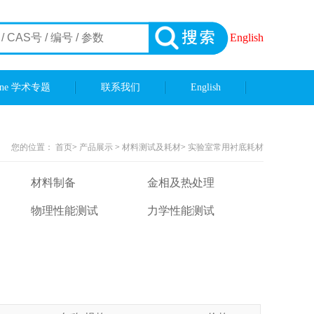
English
ene 学术专题
联系我们
English
您的位置：
首页
>
产品展示
>
材料测试及耗材
>
实验室常用衬底耗材
材料制备
金相及热处理
物理性能测试
力学性能测试