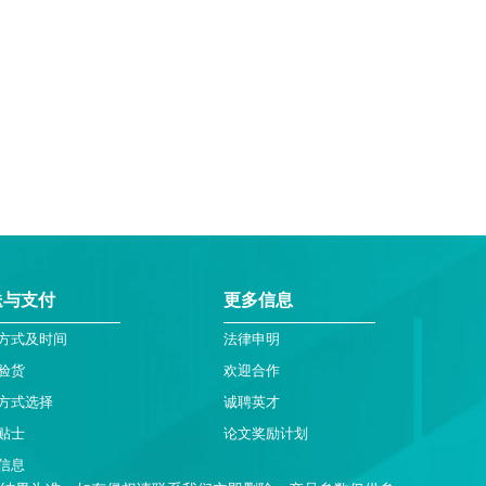
送与支付
更多信息
方式及时间
法律申明
验货
欢迎合作
方式选择
诚聘英才
贴士
论文奖励计划
信息