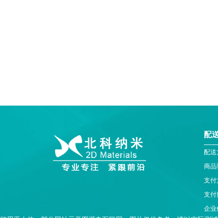
配
配送
商品
支付
支付
企业