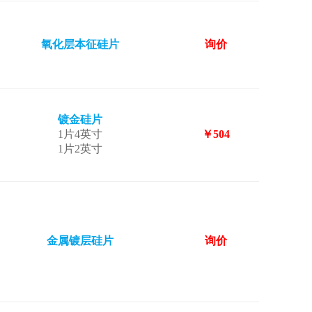
氧化层本征硅片
询价
镀金硅片
1片4英寸
￥504
1片2英寸
金属镀层硅片
询价