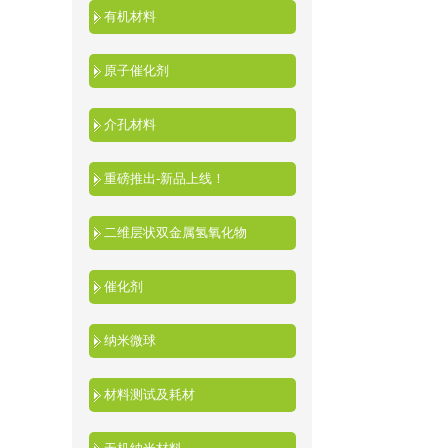
有机材料
原子催化剂
介孔材料
重磅推出-新品上线！
二维层状双金属氢氧化物
催化剂
纳米微球
材料测试及耗材