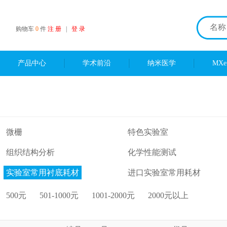
购物车
0
件
注 册
|
登 录
产品中心
学术前沿
纳米医学
MX
微栅
特色实验室
组织结构分析
化学性能测试
实验室常用衬底耗材
进口实验室常用耗材
500元
501-1000元
1001-2000元
2000元以上