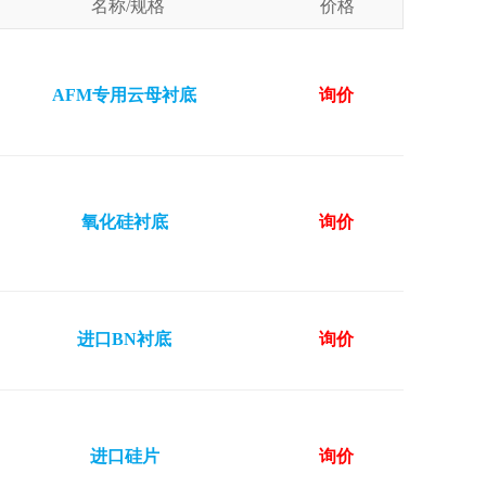
名称/规格
价格
AFM专用云母衬底
询价
氧化硅衬底
询价
进口BN衬底
询价
进口硅片
询价