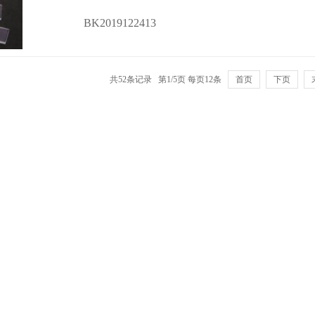
BK2019122413
共52条记录 第1/5页 每页12条
首页
下页