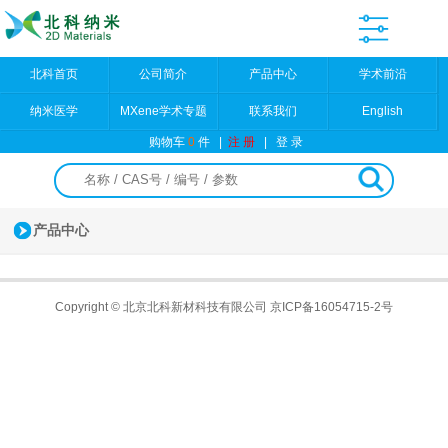
北科首页
公司简介
产品中心
学术前沿
纳米医学
MXene学术专题
联系我们
English
购物车
0
件
|
注 册
|
登 录
产品中心
Copyright © 北京北科新材科技有限公司
京ICP备16054715-2号