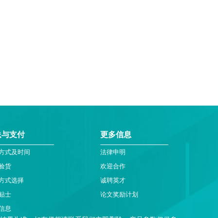
送与支付
更多信息
方式及时间
法律申明
验货
欢迎合作
方式选择
诚聘英才
贴士
论文奖励计划
信息