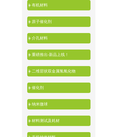
有机材料
原子催化剂
介孔材料
重磅推出-新品上线！
二维层状双金属氢氧化物
催化剂
纳米微球
材料测试及耗材