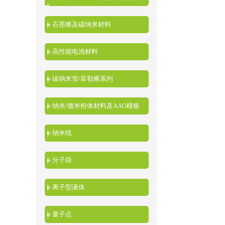
液
石墨烯及碳纳米材料
高性能电池材料
碳纳米管/富勒烯系列
纳米/微米粉体材料及AAO模板
纳米线
分子筛
离子型液体
量子点