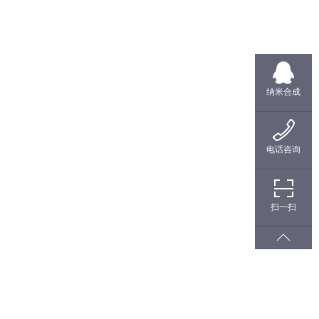
纳米合成
电话咨询
扫一扫