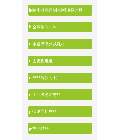
纳米材料定制/材料模拟计算
金属纳米材料
水凝胶系列及耗材
固态锂电池
产品解决方案
工业级纳米材料
储钠专用材料
热电材料