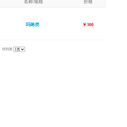
名称/规格
价格
吗啉类
￥300
转到第