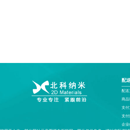
配
配送
商品
支付
支付
企业