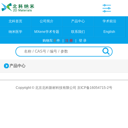
北科首页
公司简介
产品中心
学术前沿
纳米医学
MXene学术专题
联系我们
English
购物车
0
件
|
注 册
|
登 录
产品中心
Copyright © 北京北科新材科技有限公司
京ICP备16054715-2号