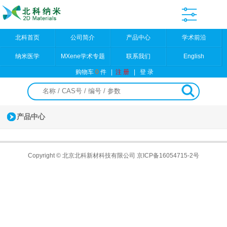
北科首页
公司简介
产品中心
学术前沿
纳米医学
MXene学术专题
联系我们
English
购物车
0
件
|
注 册
|
登 录
产品中心
Copyright © 北京北科新材科技有限公司
京ICP备16054715-2号