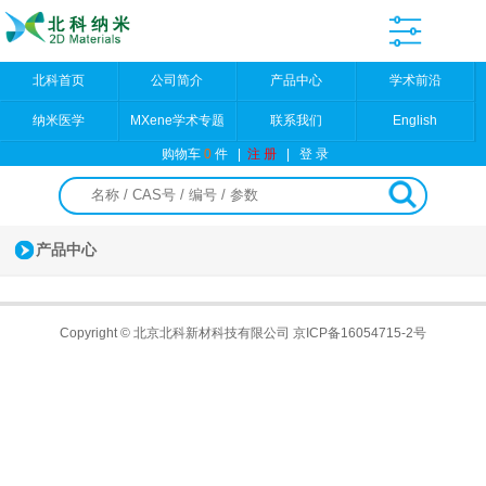
北科首页
公司简介
产品中心
学术前沿
纳米医学
MXene学术专题
联系我们
English
购物车
0
件
|
注 册
|
登 录
产品中心
Copyright © 北京北科新材科技有限公司
京ICP备16054715-2号