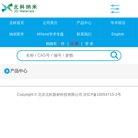
北科首页
公司简介
产品中心
学术前沿
纳米医学
MXene学术专题
联系我们
English
购物车
0
件
|
注 册
|
登 录
产品中心
Copyright © 北京北科新材科技有限公司
京ICP备16054715-2号