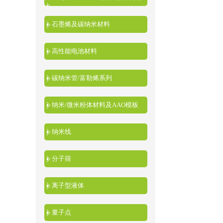
液
石墨烯及碳纳米材料
高性能电池材料
碳纳米管/富勒烯系列
纳米/微米粉体材料及AAO模板
纳米线
分子筛
离子型液体
量子点