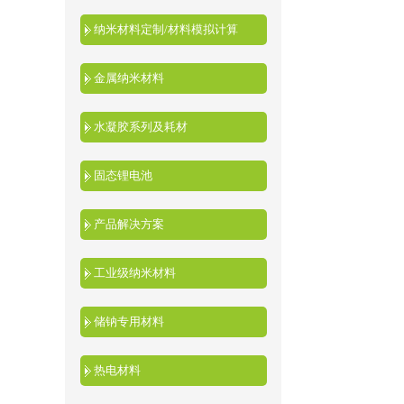
纳米材料定制/材料模拟计算
金属纳米材料
水凝胶系列及耗材
固态锂电池
产品解决方案
工业级纳米材料
储钠专用材料
热电材料