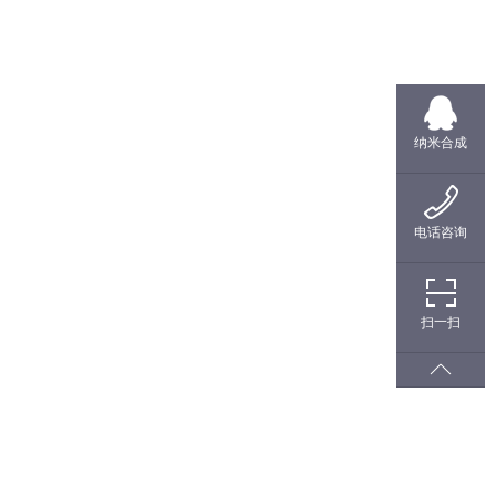
纳米合成
电话咨询
扫一扫