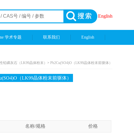
English
ene 学术专题
联系我们
English
性铅磷灰石（LK99晶体粉末）
>
Pb2Cu(SO4)O（LK99晶体粉末前驱体）
Cu(SO4)O（LK99晶体粉末前驱体）
名称/规格
价格