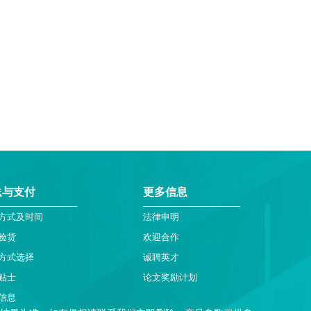
送与支付
更多信息
方式及时间
法律申明
验货
欢迎合作
方式选择
诚聘英才
贴士
论文奖励计划
信息