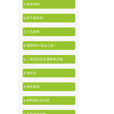
有机材料
原子催化剂
介孔材料
重磅推出-新品上线！
二维层状双金属氢氧化物
催化剂
纳米微球
材料测试及耗材