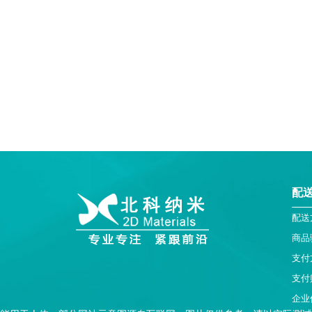
配
配送
商品
支付
支付
企业