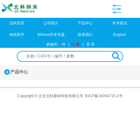
北科首页
公司简介
产品中心
学术前沿
纳米医学
MXene学术专题
联系我们
English
购物车
0
件
|
注 册
|
登 录
产品中心
Copyright © 北京北科新材科技有限公司
京ICP备16054715-2号