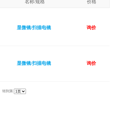
名称/规格
价格
显微镜/扫描电镜
询价
显微镜/扫描电镜
询价
转到第