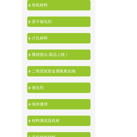
有机材料
原子催化剂
介孔材料
重磅推出-新品上线！
二维层状双金属氢氧化物
催化剂
纳米微球
材料测试及耗材