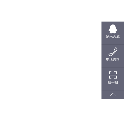
纳米合成
电话咨询
扫一扫