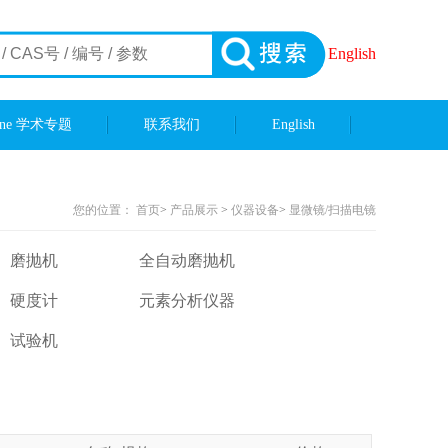
English
ene 学术专题
联系我们
English
您的位置：
首页
>
产品展示
>
仪器设备
>
显微镜/扫描电镜
磨抛机
全自动磨抛机
硬度计
元素分析仪器
试验机