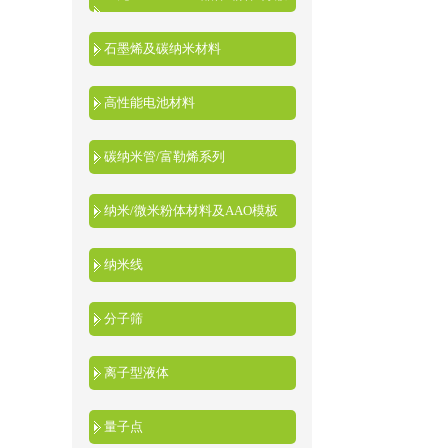
液
石墨烯及碳纳米材料
高性能电池材料
碳纳米管/富勒烯系列
纳米/微米粉体材料及AAO模板
纳米线
分子筛
离子型液体
量子点