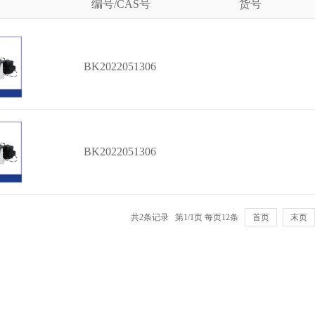
编号/CAS号
货号
BK2022051306
BK2022051306
共2条记录 第1/1页 每页12条
首页
末页