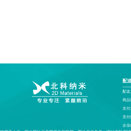
配
配送
商品
支付
支付
企业