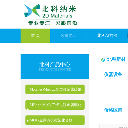
首 页
公司简介
北科AI前沿
北科新材
北科产品中心
PRODUCTS CENTER
仪器设备
MXenes-Max 二维过渡金属碳氮
化物
MBene-MAB 二维过渡金属硼化
价格区间
物
MOFs金属有机框架化合物