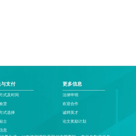
送与支付
更多信息
方式及时间
法律申明
验货
欢迎合作
方式选择
诚聘英才
贴士
论文奖励计划
信息