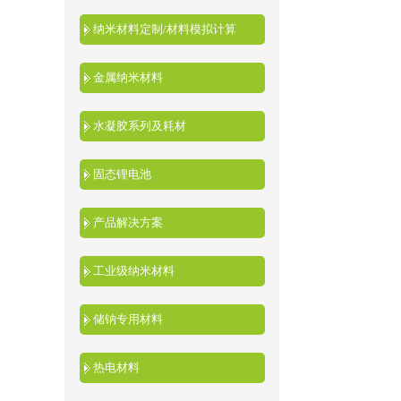
纳米材料定制/材料模拟计算
金属纳米材料
水凝胶系列及耗材
固态锂电池
产品解决方案
工业级纳米材料
储钠专用材料
热电材料