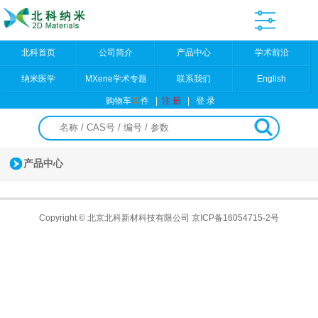
北科首页
公司简介
产品中心
学术前沿
纳米医学
MXene学术专题
联系我们
English
购物车
0
件
|
注 册
|
登 录
产品中心
Copyright © 北京北科新材科技有限公司
京ICP备16054715-2号