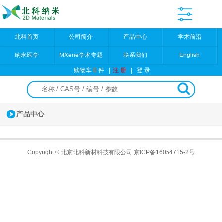
北科首页
公司简介
产品中心
学术前沿
纳米医学
MXene学术专题
联系我们
English
购物车
0
件
|
注 册
|
登 录
产品中心
Copyright © 北京北科新材科技有限公司
京ICP备16054715-2号