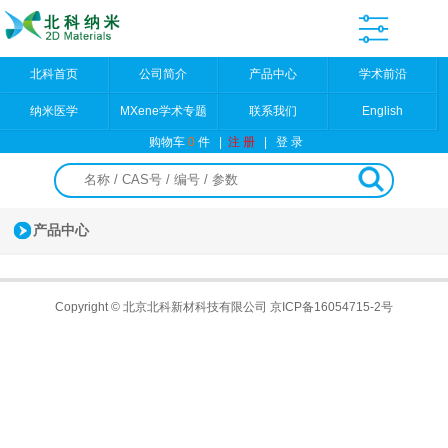
北科首页
公司简介
产品中心
学术前沿
纳米医学
MXene学术专题
联系我们
English
购物车
0
件
|
注 册
|
登 录
产品中心
Copyright © 北京北科新材科技有限公司
京ICP备16054715-2号