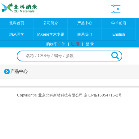
北科首页
公司简介
产品中心
学术前沿
纳米医学
MXene学术专题
联系我们
English
购物车
0
件
|
注 册
|
登 录
产品中心
Copyright © 北京北科新材科技有限公司
京ICP备16054715-2号