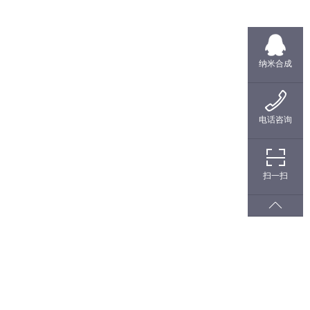
纳米合成
电话咨询
扫一扫