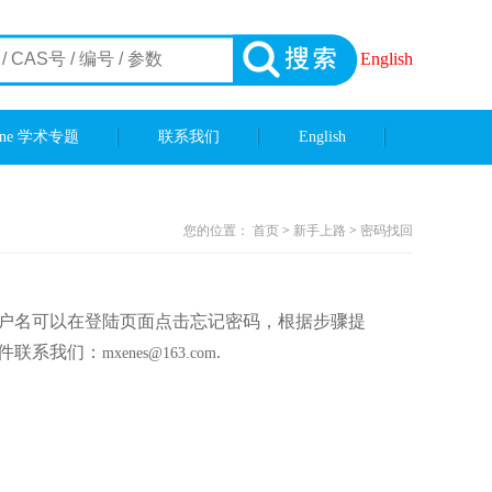
English
ene 学术专题
联系我们
English
您的位置：
首页
>
新手上路
>
密码找回
户名可以在登陆页面点击忘记密码，根据步骤提
件联系我们：
.
mxenes@163.com