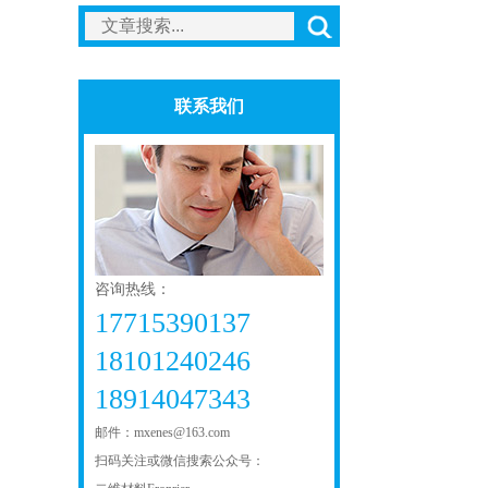
联系我们
咨询热线：
17715390137
18101240246
18914047343
邮件：mxenes@163.com
扫码关注或微信搜索公众号：