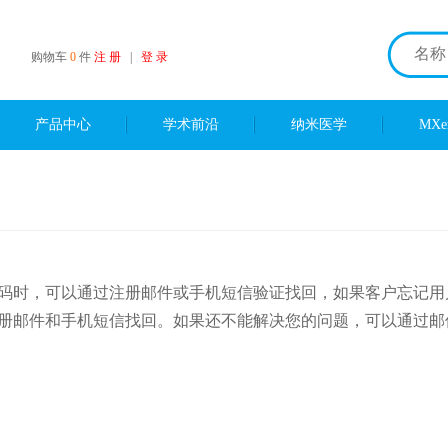
购物车
0
件
注 册
|
登 录
产品中心
学术前沿
纳米医学
MX
码时，可以通过注册邮件或手机短信验证找回，如果客户忘记用
册邮件和手机短信找回。如果还不能解决您的问题，可以通过邮