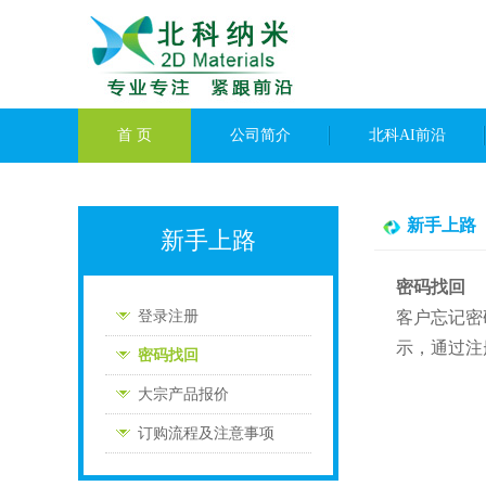
首 页
公司简介
北科AI前沿
新手上路
新手上路
密码找回
登录注册
客户忘记密
示，通过注
密码找回
大宗产品报价
订购流程及注意事项